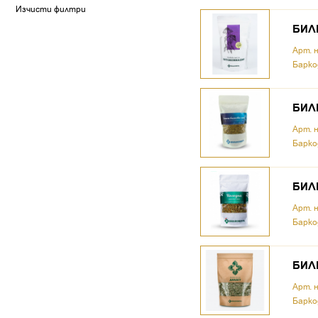
Изчисти филтри
БИЛК
Арт. 
Барко
БИЛК
Арт. 
Барко
БИЛК
Арт. 
Барко
БИЛК
Арт. 
Барко