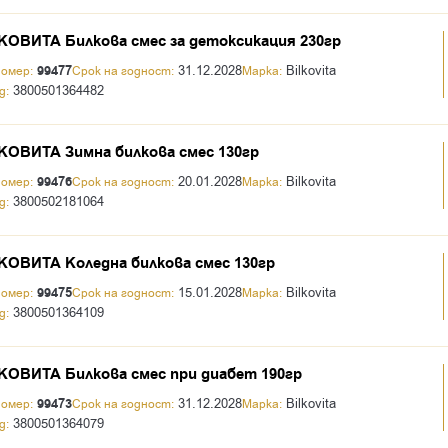
ОВИТА Билкова смес за детоксикация 230гр
99477
31.12.2028
Bilkovita
номер:
Срок на годност:
Марка:
3800501364482
д:
ОВИТА Зимна билкова смес 130гр
99476
20.01.2028
Bilkovita
номер:
Срок на годност:
Марка:
3800502181064
д:
ОВИТА Коледна билкова смес 130гр
99475
15.01.2028
Bilkovita
номер:
Срок на годност:
Марка:
3800501364109
д:
ОВИТА Билкова смес при диабет 190гр
99473
31.12.2028
Bilkovita
номер:
Срок на годност:
Марка:
3800501364079
д: