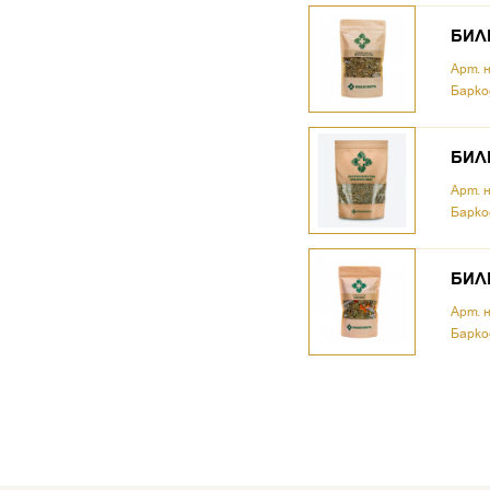
БИЛК
Арт. 
Барко
БИЛК
Арт. 
Барко
БИЛК
Арт. 
Барко