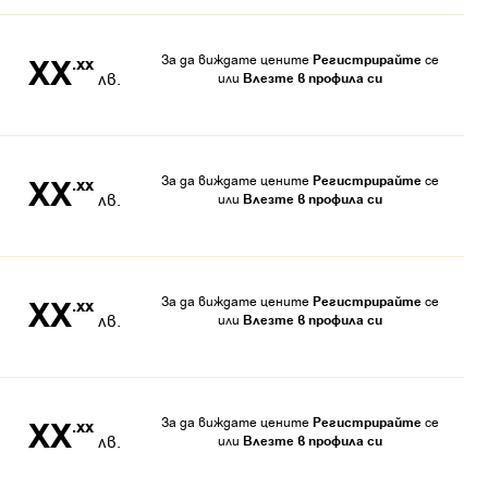
За да виждате цените
Регистрирайте
се
XX
.xx
лв.
или
Влезте в профила си
За да виждате цените
Регистрирайте
се
XX
.xx
лв.
или
Влезте в профила си
За да виждате цените
Регистрирайте
се
XX
.xx
лв.
или
Влезте в профила си
За да виждате цените
Регистрирайте
се
XX
.xx
лв.
или
Влезте в профила си