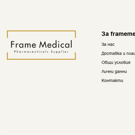
За frameme
За нас
Доставка и пла
Общи условия
Лични данни
Контакти