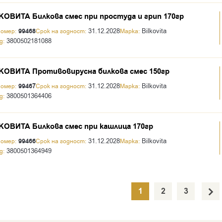
ОВИТА Билкова смес при простуда и грип 170гр
99468
31.12.2028
Bilkovita
номер:
Срок на годност:
Марка:
3800502181088
д:
ОВИТА Противовирусна билкова смес 150гр
99467
31.12.2028
Bilkovita
номер:
Срок на годност:
Марка:
3800501364406
д:
ОВИТА Билкова смес при кашлица 170гр
99466
31.12.2028
Bilkovita
номер:
Срок на годност:
Марка:
3800501364949
д:
1
2
3