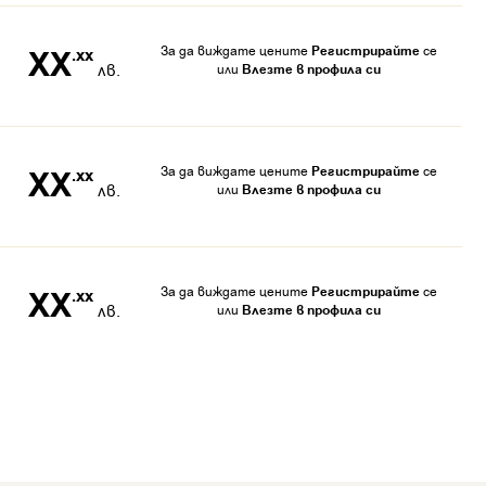
За да виждате цените
Регистрирайте
се
XX
.xx
лв.
или
Влезте в профила си
За да виждате цените
Регистрирайте
се
XX
.xx
лв.
или
Влезте в профила си
За да виждате цените
Регистрирайте
се
XX
.xx
лв.
или
Влезте в профила си