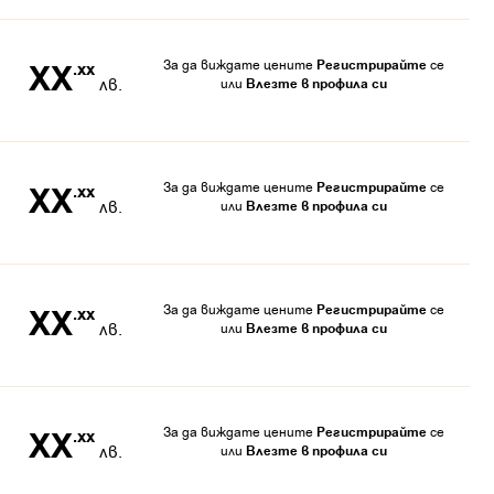
За да виждате цените
Регистрирайте
се
XX
.xx
лв.
или
Влезте в профила си
За да виждате цените
Регистрирайте
се
XX
.xx
лв.
или
Влезте в профила си
За да виждате цените
Регистрирайте
се
XX
.xx
лв.
или
Влезте в профила си
За да виждате цените
Регистрирайте
се
XX
.xx
лв.
или
Влезте в профила си