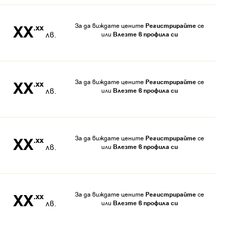
За да виждате цените
Регистрирайте
се
XX
.xx
лв.
или
Влезте в профила си
За да виждате цените
Регистрирайте
се
XX
.xx
лв.
или
Влезте в профила си
За да виждате цените
Регистрирайте
се
XX
.xx
лв.
или
Влезте в профила си
За да виждате цените
Регистрирайте
се
XX
.xx
лв.
или
Влезте в профила си